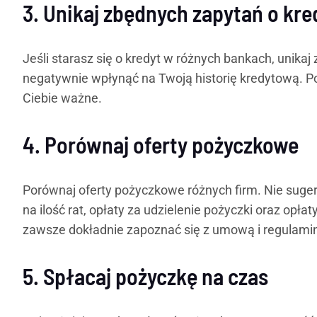
3. Unikaj zbędnych zapytań o kre
Jeśli starasz się o kredyt w różnych bankach, unika
negatywnie wpłynąć na Twoją historię kredytową. Post
Ciebie ważne.
4. Porównaj oferty pożyczkowe
Porównaj oferty pożyczkowe różnych firm. Nie suge
na ilość rat, opłaty za udzielenie pożyczki oraz opł
zawsze dokładnie zapoznać się z umową i regulami
5. Spłacaj pożyczkę na czas