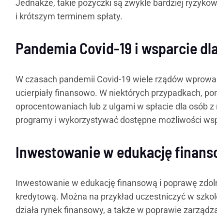
Jednakże, takie pożyczki są zwykle bardziej ryzyko
i krótszym terminem spłaty.
Pandemia Covid-19 i wsparcie dl
W czasach pandemii Covid-19 wiele rządów wprowadz
ucierpiały finansowo. W niektórych przypadkach, p
oprocentowaniach lub z ulgami w spłacie dla osób z
programy i wykorzystywać dostępne możliwości wsp
Inwestowanie w edukację finans
Inwestowanie w edukację finansową i poprawę zdolno
kredytową. Można na przykład uczestniczyć w szkol
działa rynek finansowy, a także w poprawie zarządza