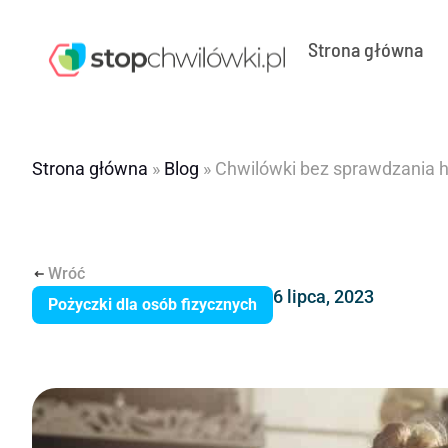
Strona główna
Strona główna
»
Blog
»
Chwilówki bez sprawdzania hi
Wróć
6 lipca, 2023
Pożyczki dla osób fizycznych