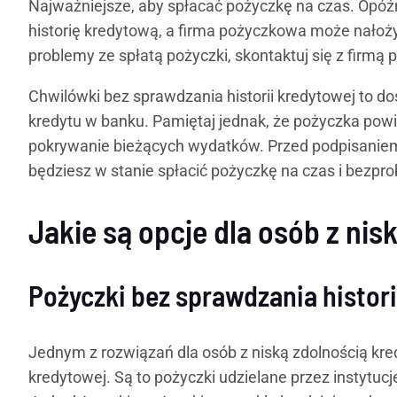
Najważniejsze, aby spłacać pożyczkę na czas. Opóź
historię kredytową, a firma pożyczkowa może nałożyć
problemy ze spłatą pożyczki, skontaktuj się z firm
Chwilówki bez sprawdzania historii kredytowej to d
kredytu w banku. Pamiętaj jednak, że pożyczka pow
pokrywanie bieżących wydatków. Przed podpisaniem
będziesz w stanie spłacić pożyczkę na czas i bezp
Jakie są opcje dla osób z ni
Pożyczki bez sprawdzania histori
Jednym z rozwiązań dla osób z niską zdolnością kre
kredytowej. Są to pożyczki udzielane przez instytu