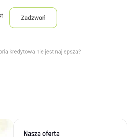
kt
Zadzwoń
ria kredytowa nie jest najlepsza?
Nasza oferta