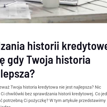
ania historii kredytow
ę gdy Twoja historia
jlepsza?
aż Twoja historia kredytowa nie jest najlepsza? Nic
 Ci chwilówki bez sprawdzania historii kredytowej. Co je
kać potrzebną Ci pożyczkę? W tym artykule przedstawimy 