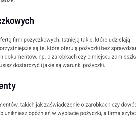
niądze.
yczkowych
rtą firm pożyczkowych. Istnieją takie, które udzielają
orzystniejsze są te, które oferują pożyczki bez sprawdza
ych dokumentów, np. o zarobkach czy o miejscu zamieszk
sz dostarczyć i jakie są warunki pożyczki.
enty
entów, takich jak zaświadczenie o zarobkach czy dowó
b unikniesz opóźnień w wypłacie pożyczki, a firma szybc