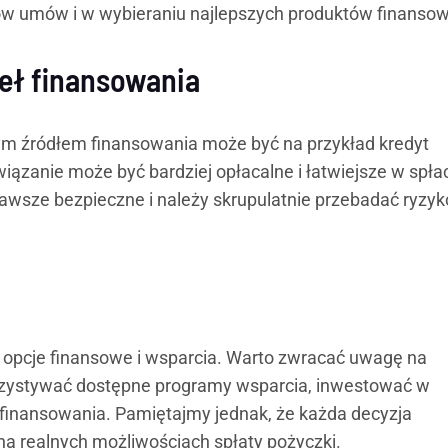
w umów i w wybieraniu najlepszych produktów finanso
eł finansowania
nym źródłem finansowania może być na przykład kredyt
iązanie może być bardziej opłacalne i łatwiejsze w spłac
zawsze bezpieczne i należy skrupulatnie przebadać ryzyk
ne opcje finansowe i wsparcia. Warto zwracać uwagę na
orzystywać dostępne programy wsparcia, inwestować w
 finansowania. Pamiętajmy jednak, że każda decyzja
na realnych możliwościach spłaty pożyczki.