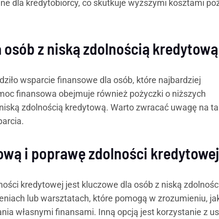
wne dla kredytobiorcy, co skutkuje wyższymi kosztami po
a osób z niską zdolnością kredytową
iło wsparcie finansowe dla osób, które najbardziej
omoc finansowa obejmuje również pożyczki o niższych
 niską zdolnością kredytową. Warto zwracać uwagę na ta
arcia.
ową i poprawę zdolności kredytowej
ści kredytowej jest kluczowe dla osób z niską zdolnośc
eniach lub warsztatach, które pomogą w zrozumieniu, ja
nia własnymi finansami. Inną opcją jest korzystanie z u