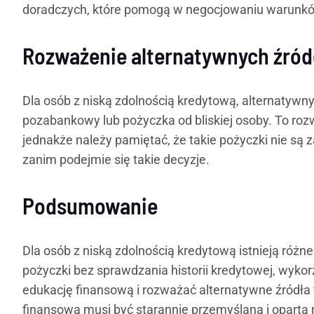
doradczych, które pomogą w negocjowaniu warunkó
Rozważenie alternatywnych źród
Dla osób z niską zdolnością kredytową, alternatyw
pozabankowy lub pożyczka od bliskiej osoby. To rozw
jednakże należy pamiętać, że takie pożyczki nie są 
zanim podejmie się takie decyzje.
Podsumowanie
Dla osób z niską zdolnością kredytową istnieją róż
pożyczki bez sprawdzania historii kredytowej, wyk
edukację finansową i rozważać alternatywne źródła
finansowa musi być starannie przemyślana i oparta 