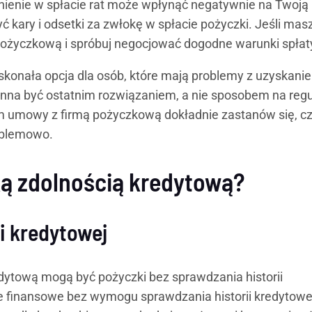
nienie w spłacie rat może wpłynąć negatywnie na Twoją
 kary i odsetki za zwłokę w spłacie pożyczki. Jeśli mas
ą pożyczkową i spróbuj negocjować dogodne warunki spłat
oskonała opcja dla osób, które mają problemy z uzyskani
inna być ostatnim rozwiązaniem, a nie sposobem na reg
 umowy z firmą pożyczkową dokładnie zastanów się, c
roblemowo.
ską zdolnością kredytową?
i kredytowej
dytową mogą być pożyczki bez sprawdzania historii
cje finansowe bez wymogu sprawdzania historii kredytowe