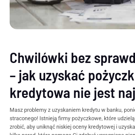
Chwilówki bez sprawdz
– jak uzyskać pożyczk
kredytowa nie jest na
Masz problemy z uzyskaniem kredytu w banku, poniew
straconego! Istnieją firmy pożyczkowe, które udzielą
zrobić, aby uniknąć niskiej oceny kredytowej i uzys