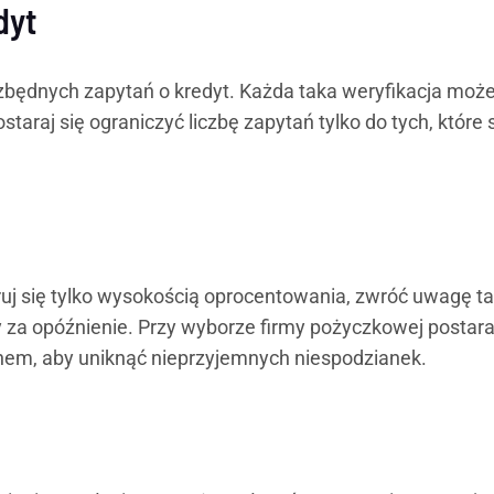
dyt
j zbędnych zapytań o kredyt. Każda taka weryfikacja moż
araj się ograniczyć liczbę zapytań tylko do tych, które 
ruj się tylko wysokością oprocentowania, zwróć uwagę t
aty za opóźnienie. Przy wyborze firmy pożyczkowej postara
nem, aby uniknąć nieprzyjemnych niespodzianek.