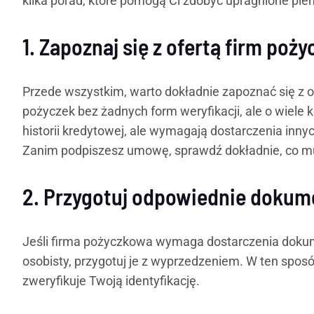
kilka porad, które pomogą Ci zdobyć upragnione pie
1. Zapoznaj się z ofertą firm poż
Przede wszystkim, warto dokładnie zapoznać się z ofe
pożyczek bez żadnych form weryfikacji, ale o wiele k
historii kredytowej, ale wymagają dostarczenia inn
Zanim podpiszesz umowę, sprawdź dokładnie, co musi
2. Przygotuj odpowiednie dokum
Jeśli firma pożyczkowa wymaga dostarczenia dokum
osobisty, przygotuj je z wyprzedzeniem. W ten sposó
zweryfikuje Twoją identyfikację.