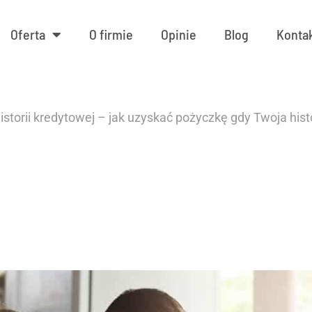
Oferta
O firmie
Opinie
Blog
Konta
storii kredytowej – jak uzyskać pożyczkę gdy Twoja histo