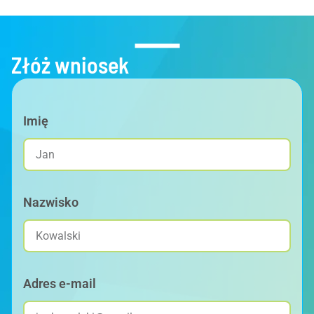
Złóż wniosek
Imię
Nazwisko
Adres e-mail