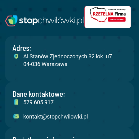
Adres:
Al Stanów Zjednoczonych 32 lok. u7
04-036 Warszawa
Dane kontaktowe:
579 605 917
kontakt@stopchwilowki.pl