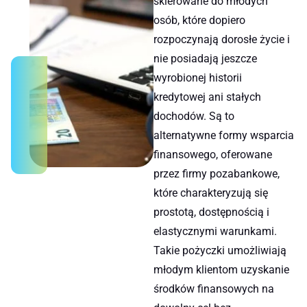
skierowane do młodych
osób, które dopiero
rozpoczynają dorosłe życie i
nie posiadają jeszcze
wyrobionej historii
kredytowej ani stałych
dochodów. Są to
alternatywne formy wsparcia
finansowego, oferowane
przez firmy pozabankowe,
które charakteryzują się
prostotą, dostępnością i
elastycznymi warunkami.
Takie pożyczki umożliwiają
młodym klientom uzyskanie
środków finansowych na