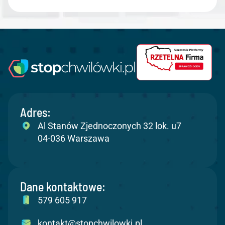
Adres:
Al Stanów Zjednoczonych 32 lok. u7
04-036 Warszawa
Dane kontaktowe:
579 605 917
kontakt@stopchwilowki.pl