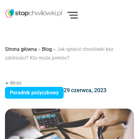
Strona główna
»
Blog
»
Jak spłacić chwilówki bez
zdolności? Kto może pomóc?
Wróć
29 czerwca, 2023
Poradnik pożyczkowy