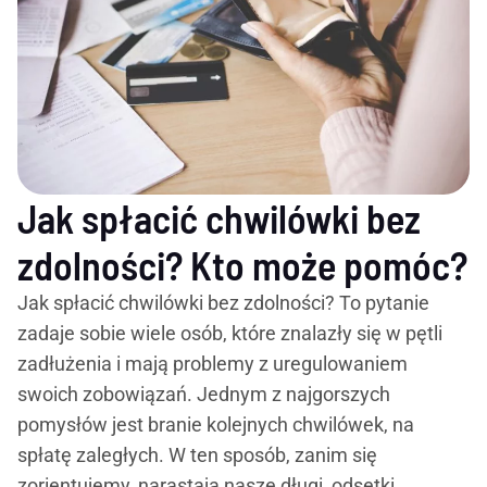
Jak spłacić chwilówki bez
zdolności? Kto może pomóc?
Jak spłacić chwilówki bez zdolności? To pytanie
zadaje sobie wiele osób, które znalazły się w pętli
zadłużenia i mają problemy z uregulowaniem
swoich zobowiązań. Jednym z najgorszych
pomysłów jest branie kolejnych chwilówek, na
spłatę zaległych. W ten sposób, zanim się
zorientujemy, narastają nasze długi, odsetki