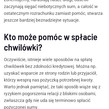
zaczynają sięgać niebotycznych sum, a całość w
ostatecznym rozrachunku zamiast pomóc, stwarza
jeszcze bardziej beznadziejne sytuacje.
Kto może pomóc w spłacie
chwilówki?
Oczywiście, istnieje wiele sposobów na spłatę
chwilówek bez zdolności kredytowej. Można np.
uzyskać wsparcie ze strony rodzin lub przyjaciół,
którzy wesprą nas pożyczką potrzebnej kwoty.
Warto jednak pamiętać, że taki sposób wiąże się z
ryzykiem pogorszenia relacji z bliskimi osobami,
zwłaszcza gdy nie uda się terminowo spłacić
pożyczonej sumy.