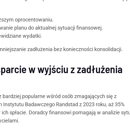
wyższym oprocentowaniu.
nie planu do aktualnej sytuacji finansowej.
widziane wydatki.
niejszanie zadłużenia bez konieczności konsolidacji.
parcie w wyjściu z zadłużenia
z bardziej popularne wśród osób zmagających się z
 Instytutu Badawczego Randstad z 2023 roku, aż 35%
ich spłacie. Doradcy finansowi pomagają w analizie sytu
ycielami.