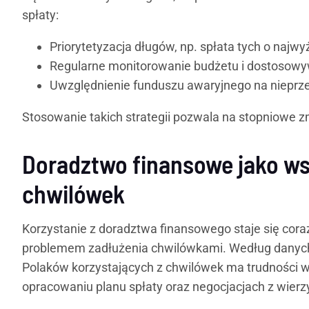
spłaty:
Priorytetyzacja długów, np. spłata tych o naj
Regularne monitorowanie budżetu i dostosowywa
Uwzględnienie funduszu awaryjnego na nieprze
Stosowanie takich strategii pozwala na stopniowe zm
Doradztwo finansowe jako ws
chwilówek
Korzystanie z doradztwa finansowego staje się cora
problemem zadłużenia chwilówkami. Według danych
Polaków korzystających z chwilówek ma trudności w 
opracowaniu planu spłaty oraz negocjacjach z wierz