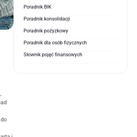
Poradnik BIK
Poradnik konsolidacji
Poradnik pożyzkowy
Poradnik dla osób fizycznych
Słownik pojęć finansowych
,
nad
 do
rta i