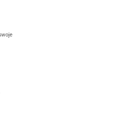
 swoje
.