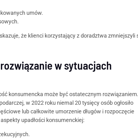
plikowanych umów.
sowych.
kazuje, że klienci korzystający z doradztwa zmniejszyli
rozwiązanie w sytuacjach
dłość konsumencka może być ostatecznym rozwiązaniem
odarczej, w 2022 roku niemal 20 tysięcy osób ogłosiło
ęściowe lub całkowite umorzenie długów i rozpoczęcie
aspekty upadłości konsumenckiej:
zekucyjnych.