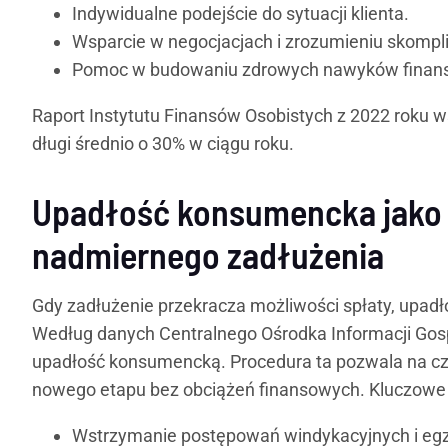
Indywidualne podejście do sytuacji klienta.
Wsparcie w negocjacjach i zrozumieniu skom
Pomoc w budowaniu zdrowych nawyków finan
Raport Instytutu Finansów Osobistych z 2022 roku ws
długi średnio o 30% w ciągu roku.
Upadłość konsumencka jako 
nadmiernego zadłużenia
Gdy zadłużenie przekracza możliwości spłaty, upa
Według danych Centralnego Ośrodka Informacji Gosp
upadłość konsumencką. Procedura ta pozwala na cz
nowego etapu bez obciążeń finansowych. Kluczowe 
Wstrzymanie postępowań windykacyjnych i eg