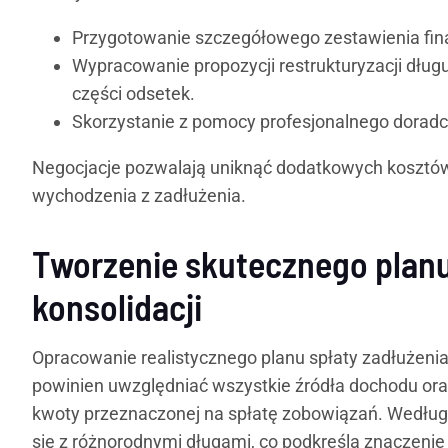
Przygotowanie szczegółowego zestawienia fina
Wypracowanie propozycji restrukturyzacji dług
części odsetek.
Skorzystanie z pomocy profesjonalnego doradc
Negocjacje pozwalają uniknąć dodatkowych kosztów
wychodzenia z zadłużenia.
Tworzenie skutecznego planu
konsolidacji
Opracowanie realistycznego planu spłaty zadłużenia
powinien uwzględniać wszystkie źródła dochodu oraz
kwoty przeznaczonej na spłatę zobowiązań. Wedłu
się z różnorodnymi długami, co podkreśla znaczen