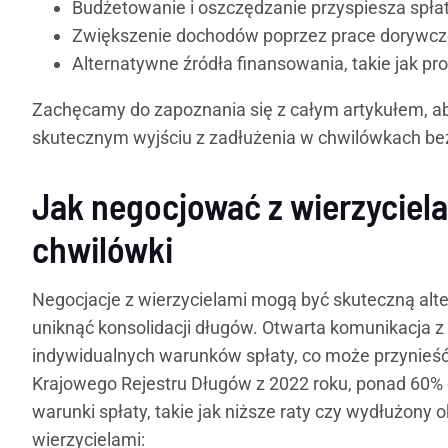
Budżetowanie i oszczędzanie przyspiesza spłat
Zwiększenie dochodów poprzez prace dorywcze
Alternatywne źródła finansowania, takie jak 
Zachęcamy do zapoznania się z całym artykułem, a
skutecznym wyjściu z zadłużenia w chwilówkach bez
Jak negocjować z wierzyciel
chwilówki
Negocjacje z wierzycielami mogą być skuteczną alt
uniknąć konsolidacji długów. Otwarta komunikacja z
indywidualnych warunków spłaty, co może przynieść 
Krajowego Rejestru Długów z 2022 roku, ponad 60% 
warunki spłaty, takie jak niższe raty czy wydłużony
wierzycielami: