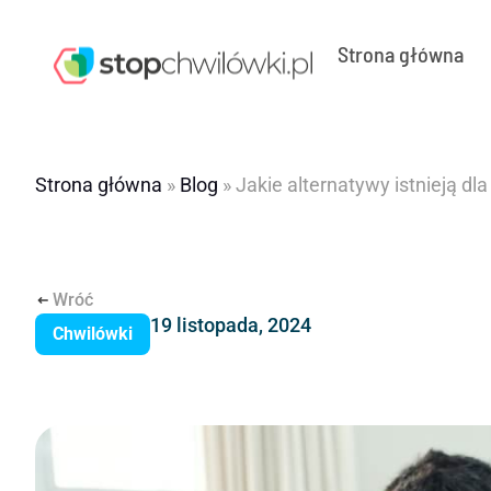
Strona główna
Strona główna
»
Blog
»
Jakie alternatywy istnieją d
Wróć
19 listopada, 2024
Chwilówki