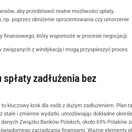
nsów, aby przedstawić realne możliwości spłaty.
u, np. poprzez obniżenie oprocentowania czy umorzenie
y finansowego, który wspomoże w procesie negocjacji.
 związanych z windykacją i mogą przyspieszyć proces
 spłaty zadłużenia bez
 to kluczowy krok dla osób z dużym zadłużeniem. Plan ta
 stałe i zmienne wydatki, umożliwiając dokładne określ
g danych Związku Banków Polskich, około 65% Polaków 
ie świadomego zarządzania finansami. Ważne elementy p