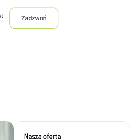
kt
Zadzwoń
Nasza oferta