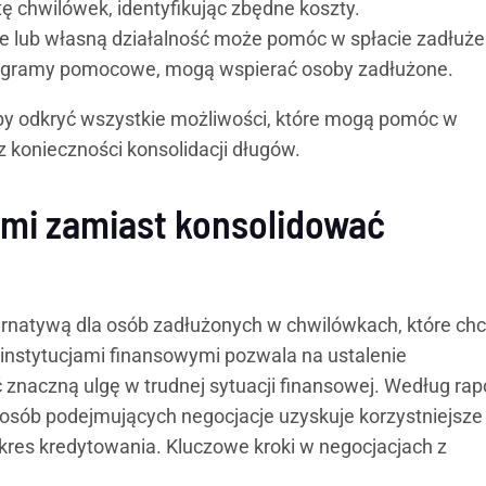
ę chwilówek, identyfikując zbędne koszty.
 lub własną działalność może pomóc w spłacie zadłuże
programy pomocowe, mogą wspierać osoby zadłużone.
by odkryć wszystkie możliwości, które mogą pomóc w
 konieczności konsolidacji długów.
ami zamiast konsolidować
ernatywą dla osób zadłużonych w chwilówkach, które ch
 instytucjami finansowymi pozwala na ustalenie
znaczną ulgę w trudnej sytuacji finansowej. Według rap
osób podejmujących negocjacje uzyskuje korzystniejsze
 okres kredytowania. Kluczowe kroki w negocjacjach z