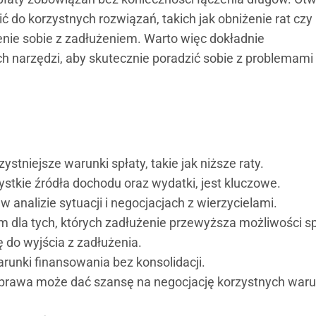
 do korzystnych rozwiązań, takich jak obniżenie rat czy
enie sobie z zadłużeniem. Warto więc dokładnie
ch narzędzi, aby skutecznie poradzić sobie z problemami
stniejsze warunki spłaty, takie jak niższe raty.
stkie źródła dochodu oraz wydatki, jest kluczowe.
analizie sytuacji i negocjacjach z wierzycielami.
la tych, których zadłużenie przewyższa możliwości sp
 do wyjścia z zadłużenia.
runki finansowania bez konsolidacji.
i prawa może dać szansę na negocjację korzystnych wa