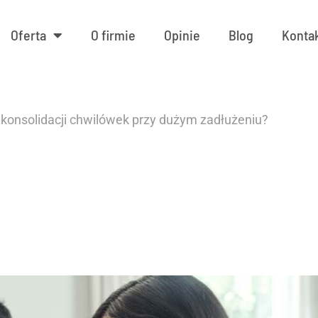
Oferta
O firmie
Opinie
Blog
Konta
la konsolidacji chwilówek przy dużym zadłużeniu?