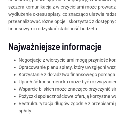
szczera komunikacja z wierzycielami może prowadzić
wydłużenie okresu spłaty, co znacząco ułatwia radz
przeanalizować różne opcje i skorzystać z dostępny
finansowymi i odzyskać stabilność budżetu.
Najważniejsze informacje
Negocjacje z wierzycielami mogą przynieść korzy
Opracowanie planu spłaty, który uwzględni wszy
Korzystanie z doradztwa finansowego pomaga w 
Upadłość konsumencka może być rozwiązaniem d
Wsparcie bliskich może znacząco przyczynić się
Pożyczki społecznościowe oferują korzystne wa
Restrukturyzacja długów zgodnie z przepisam
spłaty.