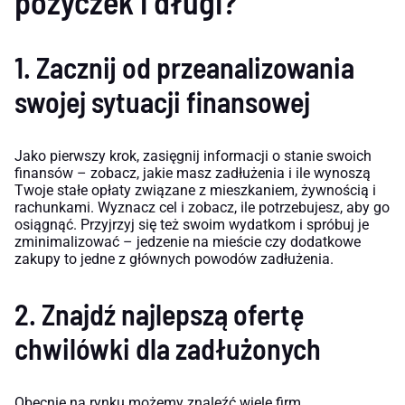
pożyczek i długi?
1. Zacznij od przeanalizowania
swojej sytuacji finansowej
Jako pierwszy krok, zasięgnij informacji o stanie swoich
finansów – zobacz, jakie masz zadłużenia i ile wynoszą
Twoje stałe opłaty związane z mieszkaniem, żywnością i
rachunkami. Wyznacz cel i zobacz, ile potrzebujesz, aby go
osiągnąć. Przyjrzyj się też swoim wydatkom i spróbuj je
zminimalizować – jedzenie na mieście czy dodatkowe
zakupy to jedne z głównych powodów zadłużenia.
2. Znajdź najlepszą ofertę
chwilówki dla zadłużonych
Obecnie na rynku możemy znaleźć wiele firm