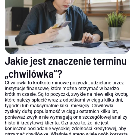
Jakie jest znaczenie terminu
„chwilówka”?
Chwilówki to krótkoterminowe pożyczki, udzielane przez
instytucje finansowe, które można otrzymać w bardzo
krótkim czasie. Są to pożyczki, zwykle na niewielką kwotę,
które należy spłacić wraz z odsetkami w ciągu kilku dni,
tygodni lub maksymalnie kilku miesięcy. Chwilówki
zyskały dużą popularność w ciągu ostatnich kilku lat,
ponieważ zwykle nie wymagają one szczegółowej analizy
historii kredytowej klienta. Oznacza to, że nie jest
konieczne posiadanie wysokiej zdolności kredytowej, aby
otrzymać chwilówkę. Właśnie dlatego wiele osób korzysta