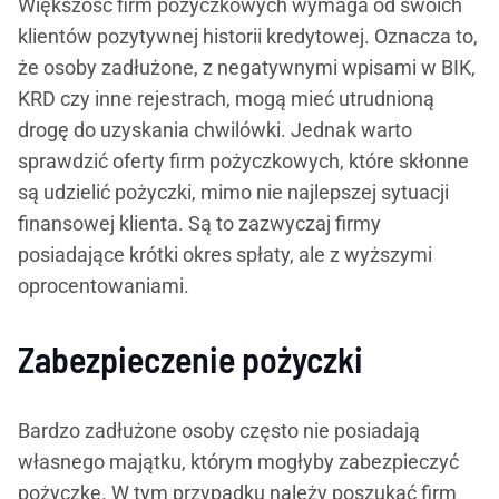
Większość firm pożyczkowych wymaga od swoich
klientów pozytywnej historii kredytowej. Oznacza to,
że osoby zadłużone, z negatywnymi wpisami w BIK,
KRD czy inne rejestrach, mogą mieć utrudnioną
drogę do uzyskania chwilówki. Jednak warto
sprawdzić oferty firm pożyczkowych, które skłonne
są udzielić pożyczki, mimo nie najlepszej sytuacji
finansowej klienta. Są to zazwyczaj firmy
posiadające krótki okres spłaty, ale z wyższymi
oprocentowaniami.
Zabezpieczenie pożyczki
Bardzo zadłużone osoby często nie posiadają
własnego majątku, którym mogłyby zabezpieczyć
pożyczkę. W tym przypadku należy poszukać firm