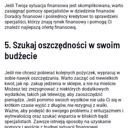
Jeśli Twoja sytuacja finansowa jest skomplikowana, warto
zasięgnąć pomocy specjalistów w dziedzinie finansów.
Doradcy finansowi i pośrednicy kredytowi to sprawdzeni
specjaliści, którzy znają rynek finansowy i pomogą Ci
znaleźć najlepszą ofertę finansową.
5. Szukaj oszczędności w swoim
budżecie
Jeśli nie chcesz pobierać kolejnych pożyczek, wypracuj w
sobie nawyk oszczędzania. Warto zacząć od niewielkich
kwot, jak np. zakup jedzenia w sklepie, a nie na mieście.
Możesz też zrezygnować z niektórych dodatkowych
wydatków, takich jak telewizję, aby zaoszczędzić
pieniądze. Jeśli pomimo swoich wysiłków nie uda Ci się w
krótkim czasie wyjść z długów, nie rezygnuj z walki.
Ważne, aby podejść do swojego problemu z entuzjazmem i
wytrwałością oraz szukać wsparcia w bliskich bądź
specjalistach. Zawsze istnieją sposoby na uzyskanie
pomocy i wyjście z trudnej sytuacji finansowej.