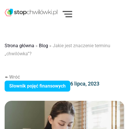
Strona główna
»
Blog
»
Jakie jest znaczenie terminu
„chwilówka”?
Wróć
6 lipca, 2023
Słownik pojęć finansowych