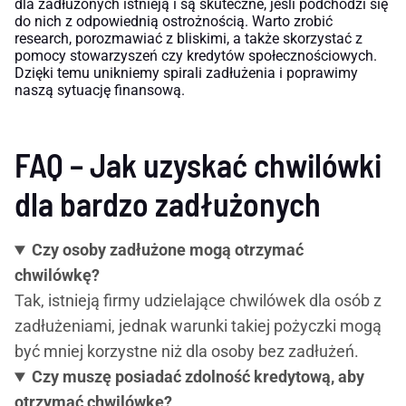
dla zadłużonych istnieją i są skuteczne, jeśli podchodzi się
do nich z odpowiednią ostrożnością. Warto zrobić
research, porozmawiać z bliskimi, a także skorzystać z
pomocy stowarzyszeń czy kredytów społecznościowych.
Dzięki temu unikniemy spirali zadłużenia i poprawimy
naszą sytuację finansową.
FAQ – Jak uzyskać chwilówki
dla bardzo zadłużonych
Czy osoby zadłużone mogą otrzymać
chwilówkę?
Tak, istnieją firmy udzielające chwilówek dla osób z
zadłużeniami, jednak warunki takiej pożyczki mogą
być mniej korzystne niż dla osoby bez zadłużeń.
Czy muszę posiadać zdolność kredytową, aby
otrzymać chwilówkę?