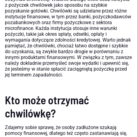
z pożyczek chwilówek jako sposobu na szybkie
pozyskanie gotówki. Chwilówki są udzielane przez różne
instytucje finansowe, w tym przez banki, pożyczkodawców
pozabankowych oraz firmy pożyczkowe z sektora
microfinance. Każda instytucja stosuje inne warunki
pożyczki, takie jak okres spłaty, odsetki, opłaty i
wymagania dotyczące zdolności kredytowej. Warto jednak
pamiętać, że chwilówki, chociaż łatwo dostępne i szybkie
do uzyskania, są zwykle bardzo drogie w porównaniu z
innymi produktami finansowymi. W związku z tym, zawsze
należy dokładnie przemyśleć swoje wydatki i upewnić się,
że jesteśmy w stanie spłacić zaciągniętą pożyczkę przed
jej terminem zapadalności.
Kto może otrzymać
chwilówkę?
Zdajemy sobie sprawę, że osoby zadłużone szukają
pomocy finansowej, dlatego też często zastanawiają się,