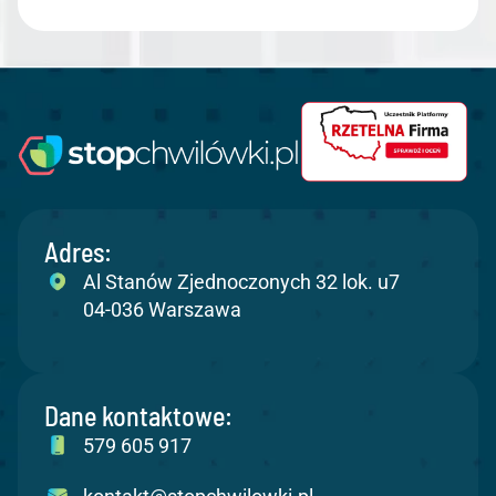
Adres:
Al Stanów Zjednoczonych 32 lok. u7
04-036 Warszawa
Dane kontaktowe:
579 605 917