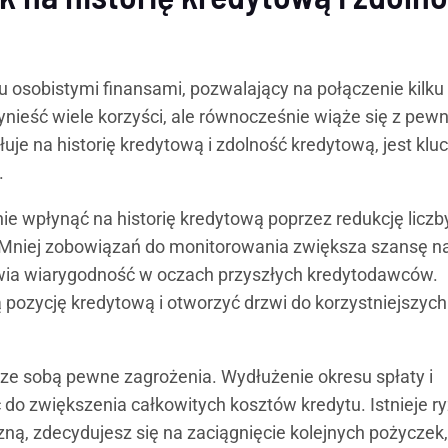
u osobistymi finansami, pozwalający na połączenie kilku
nieść wiele korzyści, ale równocześnie wiąże się z pew
uje na historię kredytową i zdolność kredytową, jest kl
.
e wpłynąć na historię kredytową poprzez redukcję liczb
. Mniej zobowiązań do monitorowania zwiększa szansę n
awia wiarygodność w oczach przyszłych kredytodawców.
pozycję kredytową i otworzyć drzwi do korzystniejszych
ze sobą pewne zagrożenia. Wydłużenie okresu spłaty i
o zwiększenia całkowitych kosztów kredytu. Istnieje ry
zną, zdecydujesz się na zaciągnięcie kolejnych pożyczek,