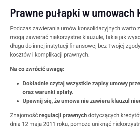
Prawne pułapki w umowach k
Podczas zawierania umów konsolidacyjnych warto z
mogą zawierać niekorzystne klauzule, takie jak wyso
długu do innej instytucji finansowej bez Twojej zg
kosztów i komplikacji prawnych.
Na co zwrócić uwagę:
Dokładnie czytaj wszystkie zapisy umowy prze
oraz warunki spłaty.
Upewnij się, że umowa nie zawiera klauzul ni
Znajomość
regulacji prawnych
dotyczących kredyt
dnia 12 maja 2011 roku, pomoże uniknąć niekorzyst