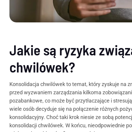
Jakie są ryzyka związ
chwilówek?
Konsolidacja chwilówek to temat, który zyskuje na z
przed wyzwaniem zarządzania kilkoma zobowiązaniam
pozabankowe, co może być przytłaczające i stresuj
wiele osób decyduje się na połączenie różnych poży
konsolidacyjny. Choć taki krok niesie ze sobą poten
konsolidacji chwilówek. W końcu, nieodpowiednie po