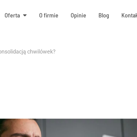
Oferta
O firmie
Opinie
Blog
Konta
onsolidacją chwilówek?