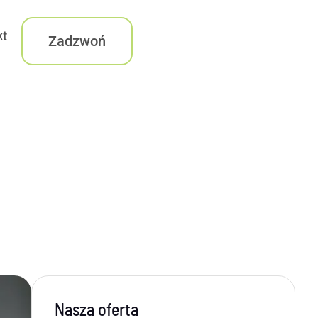
kt
Zadzwoń
Nasza oferta