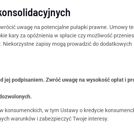
onsolidacyjnych
wrócić uwagę na potencjalne pułapki prawne. Umowy te
kie kary za opóźnienia w spłacie czy możliwość przenies
ody. Niekorzystne zapisy mogą prowadzić do dodatkowych
d jej podpisaniem. Zwróć uwagę na wysokość opłat i pro
edozwolonych.
ów konsumenckich, w tym Ustawy o kredycie konsumenc
nych warunków i zabezpieczyć Twoje interesy.