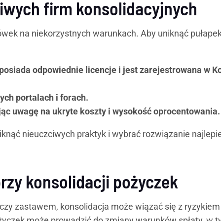
iwych firm konsolidacyjnych
ilówek na niekorzystnych warunkach. Aby uniknąć pułapek
posiada odpowiednie licencje i jest zarejestrowana w K
ych portalach i forach.
ając uwagę na ukryte koszty i wysokość oprocentowania.
iknąć nieuczciwych praktyk i wybrać rozwiązanie najlepie
rzy konsolidacji pożyczek
 czy zastawem, konsolidacja może wiązać się z ryzykiem
pożyczek może prowadzić do zmiany warunków spłaty, w 