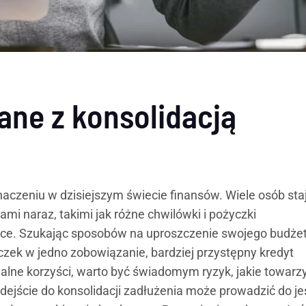
ane z konsolidacją
naczeniu w dzisiejszym świecie finansów. Wiele osób sta
i naraz, takimi jak różne chwilówki i pożyczki
ące. Szukając sposobów na uproszczenie swojego budżet
czek w jedno zobowiązanie, bardziej przystępny kredyt
cjalne korzyści, warto być świadomym ryzyk, jakie towarz
dejście do konsolidacji zadłużenia może prowadzić do j