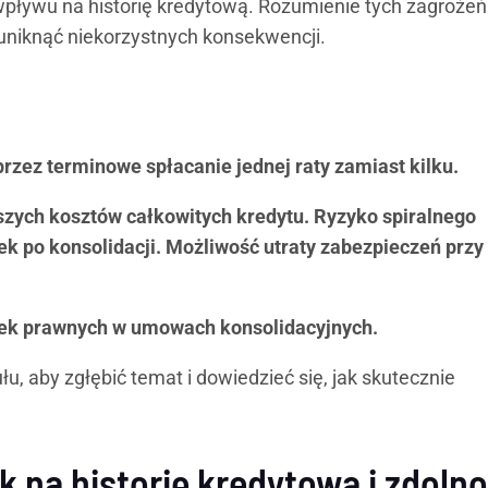
ływu na historię kredytową. Rozumienie tych zagrożeń 
uniknąć niekorzystnych konsekwencji.
rzez terminowe spłacanie jednej raty zamiast kilku.
zych kosztów całkowitych kredytu. Ryzyko spiralnego
k po konsolidacji. Możliwość utraty zabezpieczeń przy
pek prawnych w umowach konsolidacyjnych.
u, aby zgłębić temat i dowiedzieć się, jak skutecznie
 na historię kredytową i zdoln