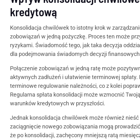
kredytową
Konsolidacja chwilówek to istotny krok w zarządzani
zobowiązań w jedną pożyczkę. Proces ten może przy
ryzykami. Świadomość tego, jak taka decyzja oddział
dla podejmowania świadomych decyzji finansowych
Połączenie zobowiązań w jedną ratę może pozytywni
aktywnych zadłużeń i ułatwienie terminowej spłaty
terminowe regulowanie należności, co z kolei popr
Regularna spłata konsolidacji może wzmocnić Twoją 
warunków kredytowych w przyszłości.
Jednak konsolidacja chwilówek może również nieść 
zaciągnięcie nowego zobowiązania mogą prowadzić d
że po konsolidacji, zachęcony mniejszą ratą miesięc