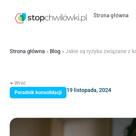
Strona główna
Strona główna
»
Blog
»
Jakie są ryzyka związane z k
Wróć
19 listopada, 2024
Poradnik konsolidacji