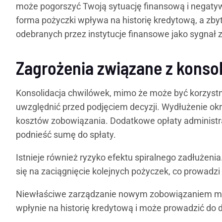
może pogorszyć Twoją sytuację finansową i negatyw
forma pożyczki wpływa na historię kredytową, a zby
odebranych przez instytucje finansowe jako sygnał
Zagrożenia związane z konso
Konsolidacja chwilówek, mimo że może być korzystn
uwzględnić przed podjęciem decyzji. Wydłużenie ok
kosztów zobowiązania. Dodatkowe opłaty administr
podnieść sumę do spłaty.
Istnieje również ryzyko efektu spiralnego zadłużeni
się na zaciągnięcie kolejnych pożyczek, co prowadzi
Niewłaściwe zarządzanie nowym zobowiązaniem moż
wpłynie na historię kredytową i może prowadzić do 