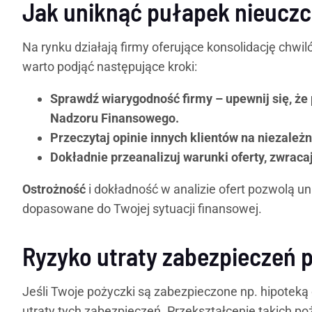
Jak uniknąć pułapek nieuczc
Na rynku działają firmy oferujące konsolidację chw
warto podjąć następujące kroki:
Sprawdź wiarygodność firmy – upewnij się, że 
Nadzoru Finansowego.
Przeczytaj opinie innych klientów na niezależn
Dokładnie przeanalizuj warunki oferty, zwrac
Ostrożność
i dokładność w analizie ofert pozwolą un
dopasowane do Twojej sytuacji finansowej.
Ryzyko utraty zabezpieczeń p
Jeśli Twoje pożyczki są zabezpieczone np. hipoteką
utraty tych zabezpieczeń. Przekształcenie takich 