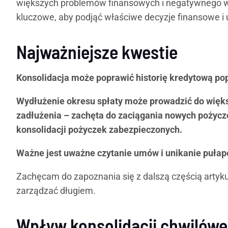
większych problemów finansowych i negatywnego wp
kluczowe, aby podjąć właściwe decyzje finansowe i 
Najważniejsze kwestie
Konsolidacja może poprawić historię kredytową pop
Wydłużenie okresu spłaty może prowadzić do więks
zadłużenia – zachęta do zaciągania nowych pożycze
konsolidacji pożyczek zabezpieczonych.
Ważne jest uważne czytanie umów i unikanie puła
Zachęcam do zapoznania się z dalszą częścią artykuł
zarządzać długiem.
Wpływ konsolidacji chwilówek