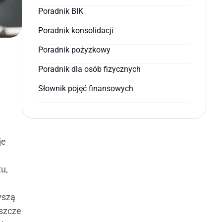
Poradnik BIK
Poradnik konsolidacji
Poradnik pożyzkowy
Poradnik dla osób fizycznych
Słownik pojęć finansowych
je
u,
yszą
eszcze