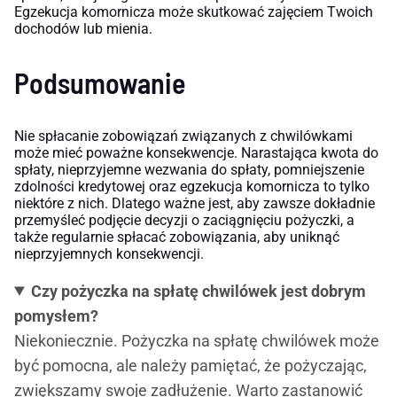
Egzekucja komornicza może skutkować zajęciem Twoich
dochodów lub mienia.
Podsumowanie
Nie spłacanie zobowiązań związanych z chwilówkami
może mieć poważne konsekwencje. Narastająca kwota do
spłaty, nieprzyjemne wezwania do spłaty, pomniejszenie
zdolności kredytowej oraz egzekucja komornicza to tylko
niektóre z nich. Dlatego ważne jest, aby zawsze dokładnie
przemyśleć podjęcie decyzji o zaciągnięciu pożyczki, a
także regularnie spłacać zobowiązania, aby uniknąć
nieprzyjemnych konsekwencji.
Czy pożyczka na spłatę chwilówek jest dobrym
pomysłem?
Niekoniecznie. Pożyczka na spłatę chwilówek może
być pomocna, ale należy pamiętać, że pożyczając,
zwiększamy swoje zadłużenie. Warto zastanowić