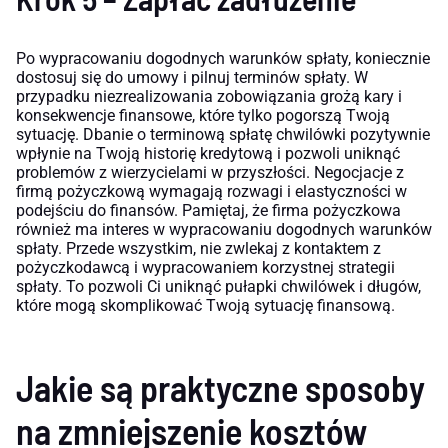
Po wypracowaniu dogodnych warunków spłaty, koniecznie
dostosuj się do umowy i pilnuj terminów spłaty. W
przypadku niezrealizowania zobowiązania grożą kary i
konsekwencje finansowe, które tylko pogorszą Twoją
sytuację. Dbanie o terminową spłatę chwilówki pozytywnie
wpłynie na Twoją historię kredytową i pozwoli uniknąć
problemów z wierzycielami w przyszłości. Negocjacje z
firmą pożyczkową wymagają rozwagi i elastyczności w
podejściu do finansów. Pamiętaj, że firma pożyczkowa
również ma interes w wypracowaniu dogodnych warunków
spłaty. Przede wszystkim, nie zwlekaj z kontaktem z
pożyczkodawcą i wypracowaniem korzystnej strategii
spłaty. To pozwoli Ci uniknąć pułapki chwilówek i długów,
które mogą skomplikować Twoją sytuację finansową.
Jakie są praktyczne sposoby
na zmniejszenie kosztów