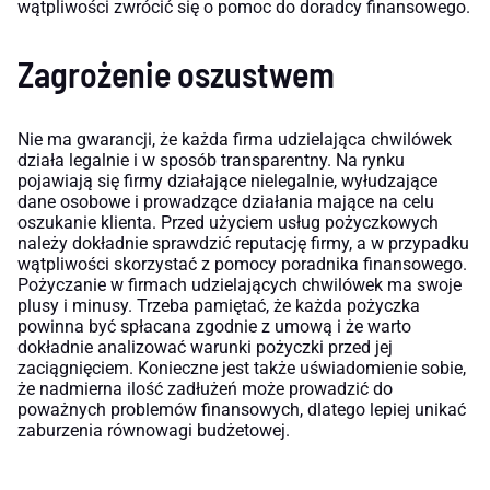
wątpliwości zwrócić się o pomoc do doradcy finansowego.
Zagrożenie oszustwem
Nie ma gwarancji, że każda firma udzielająca chwilówek
działa legalnie i w sposób transparentny. Na rynku
pojawiają się firmy działające nielegalnie, wyłudzające
dane osobowe i prowadzące działania mające na celu
oszukanie klienta. Przed użyciem usług pożyczkowych
należy dokładnie sprawdzić reputację firmy, a w przypadku
wątpliwości skorzystać z pomocy poradnika finansowego.
Pożyczanie w firmach udzielających chwilówek ma swoje
plusy i minusy. Trzeba pamiętać, że każda pożyczka
powinna być spłacana zgodnie z umową i że warto
dokładnie analizować warunki pożyczki przed jej
zaciągnięciem. Konieczne jest także uświadomienie sobie,
że nadmierna ilość zadłużeń może prowadzić do
poważnych problemów finansowych, dlatego lepiej unikać
zaburzenia równowagi budżetowej.