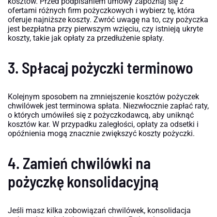
kosztów. Przed podpisaniem umowy zapoznaj się z
ofertami różnych firm pożyczkowych i wybierz tę, która
oferuje najniższe koszty. Zwróć uwagę na to, czy pożyczka
jest bezpłatna przy pierwszym wzięciu, czy istnieją ukryte
koszty, takie jak opłaty za przedłużenie spłaty.
3. Spłacaj pożyczki terminowo
Kolejnym sposobem na zmniejszenie kosztów pożyczek
chwilówek jest terminowa spłata. Niezwłocznie zapłać raty,
o których umówiłeś się z pożyczkodawcą, aby uniknąć
kosztów kar. W przypadku zaległości, opłaty za odsetki i
opóźnienia mogą znacznie zwiększyć koszty pożyczki.
4. Zamień chwilówki na
pożyczkę konsolidacyjną
Jeśli masz kilka zobowiązań chwilówek, konsolidacja