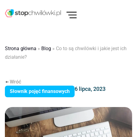
Strona główna
»
Blog
»
Co to są chwilówki i jakie jest ich
działanie?
Wróć
6 lipca, 2023
Słownik pojęć finansowych