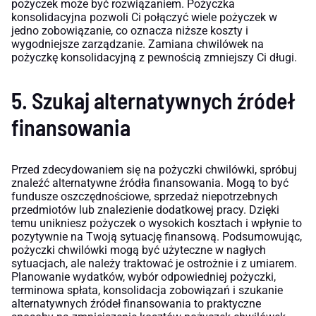
pożyczek może być rozwiązaniem. Pożyczka
konsolidacyjna pozwoli Ci połączyć wiele pożyczek w
jedno zobowiązanie, co oznacza niższe koszty i
wygodniejsze zarządzanie. Zamiana chwilówek na
pożyczkę konsolidacyjną z pewnością zmniejszy Ci długi.
5. Szukaj alternatywnych źródeł
finansowania
Przed zdecydowaniem się na pożyczki chwilówki, spróbuj
znaleźć alternatywne źródła finansowania. Mogą to być
fundusze oszczędnościowe, sprzedaż niepotrzebnych
przedmiotów lub znalezienie dodatkowej pracy. Dzięki
temu unikniesz pożyczek o wysokich kosztach i wpłynie to
pozytywnie na Twoją sytuację finansową. Podsumowując,
pożyczki chwilówki mogą być użyteczne w nagłych
sytuacjach, ale należy traktować je ostrożnie i z umiarem.
Planowanie wydatków, wybór odpowiedniej pożyczki,
terminowa spłata, konsolidacja zobowiązań i szukanie
alternatywnych źródeł finansowania to praktyczne