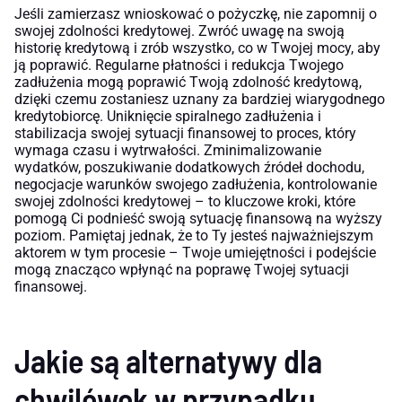
Jeśli zamierzasz wnioskować o pożyczkę, nie zapomnij o
swojej zdolności kredytowej. Zwróć uwagę na swoją
historię kredytową i zrób wszystko, co w Twojej mocy, aby
ją poprawić. Regularne płatności i redukcja Twojego
zadłużenia mogą poprawić Twoją zdolność kredytową,
dzięki czemu zostaniesz uznany za bardziej wiarygodnego
kredytobiorcę. Uniknięcie spiralnego zadłużenia i
stabilizacja swojej sytuacji finansowej to proces, który
wymaga czasu i wytrwałości. Zminimalizowanie
wydatków, poszukiwanie dodatkowych źródeł dochodu,
negocjacje warunków swojego zadłużenia, kontrolowanie
swojej zdolności kredytowej – to kluczowe kroki, które
pomogą Ci podnieść swoją sytuację finansową na wyższy
poziom. Pamiętaj jednak, że to Ty jesteś najważniejszym
aktorem w tym procesie – Twoje umiejętności i podejście
mogą znacząco wpłynąć na poprawę Twojej sytuacji
finansowej.
Jakie są alternatywy dla
chwilówek w przypadku