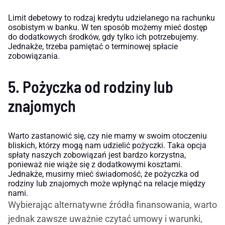
Limit debetowy to rodzaj kredytu udzielanego na rachunku
osobistym w banku. W ten sposób możemy mieć dostęp
do dodatkowych środków, gdy tylko ich potrzebujemy.
Jednakże, trzeba pamiętać o terminowej spłacie
zobowiązania.
5. Pożyczka od rodziny lub
znajomych
Warto zastanowić się, czy nie mamy w swoim otoczeniu
bliskich, którzy mogą nam udzielić pożyczki. Taka opcja
spłaty naszych zobowiązań jest bardzo korzystna,
ponieważ nie wiąże się z dodatkowymi kosztami.
Jednakże, musimy mieć świadomość, że pożyczka od
rodziny lub znajomych może wpłynąć na relacje między
nami.
Wybierając alternatywne źródła finansowania, warto
jednak zawsze uważnie czytać umowy i warunki,