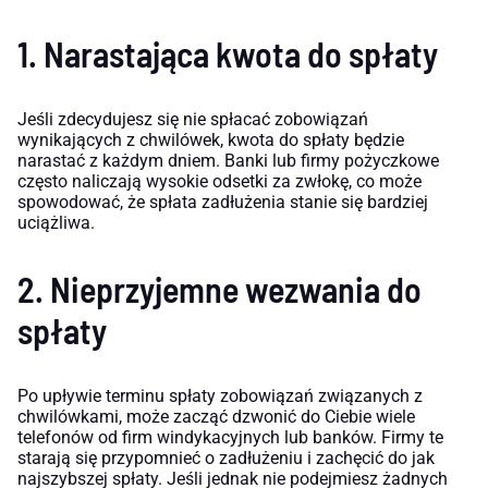
1. Narastająca kwota do spłaty
Jeśli zdecydujesz się nie spłacać zobowiązań
wynikających z chwilówek, kwota do spłaty będzie
narastać z każdym dniem. Banki lub firmy pożyczkowe
często naliczają wysokie odsetki za zwłokę, co może
spowodować, że spłata zadłużenia stanie się bardziej
uciążliwa.
2. Nieprzyjemne wezwania do
spłaty
Po upływie terminu spłaty zobowiązań związanych z
chwilówkami, może zacząć dzwonić do Ciebie wiele
telefonów od firm windykacyjnych lub banków. Firmy te
starają się przypomnieć o zadłużeniu i zachęcić do jak
najszybszej spłaty. Jeśli jednak nie podejmiesz żadnych