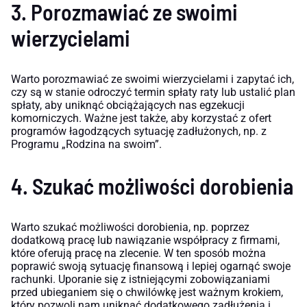
3. Porozmawiać ze swoimi
wierzycielami
Warto porozmawiać ze swoimi wierzycielami i zapytać ich,
czy są w stanie odroczyć termin spłaty raty lub ustalić plan
spłaty, aby uniknąć obciążających nas egzekucji
komorniczych. Ważne jest także, aby korzystać z ofert
programów łagodzących sytuację zadłużonych, np. z
Programu „Rodzina na swoim”.
4. Szukać możliwości dorobienia
Warto szukać możliwości dorobienia, np. poprzez
dodatkową pracę lub nawiązanie współpracy z firmami,
które oferują pracę na zlecenie. W ten sposób można
poprawić swoją sytuację finansową i lepiej ogarnąć swoje
rachunki. Uporanie się z istniejącymi zobowiązaniami
przed ubieganiem się o chwilówkę jest ważnym krokiem,
który pozwoli nam uniknąć dodatkowego zadłużenia i