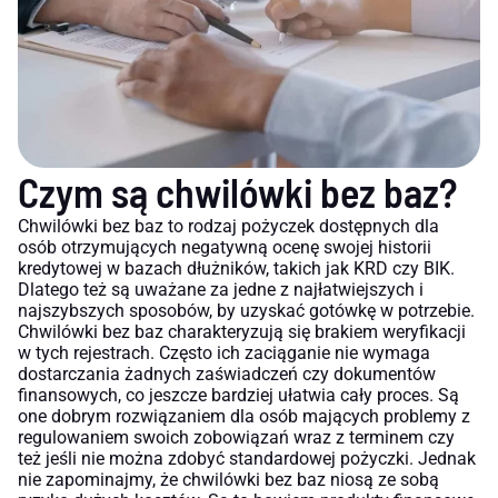
Czym są chwilówki bez baz?
Chwilówki bez baz to rodzaj pożyczek dostępnych dla
osób otrzymujących negatywną ocenę swojej historii
kredytowej w bazach dłużników, takich jak KRD czy BIK.
Dlatego też są uważane za jedne z najłatwiejszych i
najszybszych sposobów, by uzyskać gotówkę w potrzebie.
Chwilówki bez baz charakteryzują się brakiem weryfikacji
w tych rejestrach. Często ich zaciąganie nie wymaga
dostarczania żadnych zaświadczeń czy dokumentów
finansowych, co jeszcze bardziej ułatwia cały proces. Są
one dobrym rozwiązaniem dla osób mających problemy z
regulowaniem swoich zobowiązań wraz z terminem czy
też jeśli nie można zdobyć standardowej pożyczki. Jednak
nie zapominajmy, że chwilówki bez baz niosą ze sobą