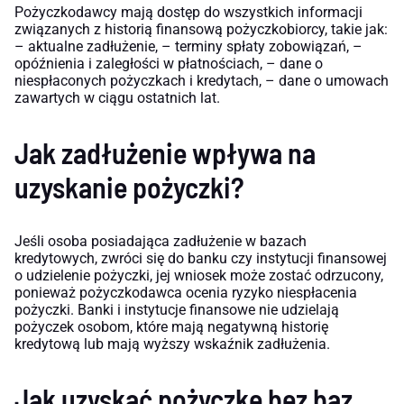
Pożyczkodawcy mają dostęp do wszystkich informacji
związanych z historią finansową pożyczkobiorcy, takie jak:
– aktualne zadłużenie, – terminy spłaty zobowiązań, –
opóźnienia i zaległości w płatnościach, – dane o
niespłaconych pożyczkach i kredytach, – dane o umowach
zawartych w ciągu ostatnich lat.
Jak zadłużenie wpływa na
uzyskanie pożyczki?
Jeśli osoba posiadająca zadłużenie w bazach
kredytowych, zwróci się do banku czy instytucji finansowej
o udzielenie pożyczki, jej wniosek może zostać odrzucony,
ponieważ pożyczkodawca ocenia ryzyko niespłacenia
pożyczki. Banki i instytucje finansowe nie udzielają
pożyczek osobom, które mają negatywną historię
kredytową lub mają wyższy wskaźnik zadłużenia.
Jak uzyskać pożyczkę bez baz