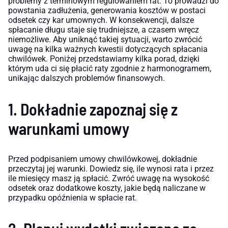
problemy z terminowym regulowaniem rat. To prowadzi do
powstania zadłużenia, generowania kosztów w postaci
odsetek czy kar umownych. W konsekwencji, dalsze
spłacanie długu staje się trudniejsze, a czasem wręcz
niemożliwe. Aby uniknąć takiej sytuacji, warto zwrócić
uwagę na kilka ważnych kwestii dotyczących spłacania
chwilówek. Poniżej przedstawiamy kilka porad, dzięki
którym uda ci się płacić raty zgodnie z harmonogramem,
unikając dalszych problemów finansowych.
1. Dokładnie zapoznaj się z
warunkami umowy
Przed podpisaniem umowy chwilówkowej, dokładnie
przeczytaj jej warunki. Dowiedz się, ile wynosi rata i przez
ile miesięcy masz ją spłacić. Zwróć uwagę na wysokość
odsetek oraz dodatkowe koszty, jakie będą naliczane w
przypadku opóźnienia w spłacie rat.