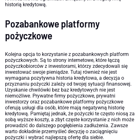
historią kredytową.
Pozabankowe platformy
pożyczkowe
Kolejna opcja to korzystanie z pozabankowych platform
pożyczkowych. Są to strony internetowe, które łączą
pożyczkobiorców z inwestorami, którzy zdecydowali się
inwestować swoje pieniądze. Tutaj również nie jest
wymagana pozytywna historia kredytowa, a decyzja o
przyznaniu pożyczki zależy od twojej sytuacji finansowej.
Uzyskanie chwilówki bez baz kredytowych nie jest
niemożliwe. Prywatne firmy pożyczkowe, prywatni
inwestorzy oraz pozabankowe platformy pożyczkowe
oferują usługi dla osób, które mają negatywną historię
kredytową. Pamiętaj jednak, że pożyczki te często niosą za
sobą wyższe koszty, a zbyt częste korzystanie z nich może
prowadzić do dalszego pogłębienia zadłużenia. Zawsze
warto dokładnie przemyśleć decyzję o zaciągnięciu
pożyczki i wybrać najlepszą ofertę dla siebie.