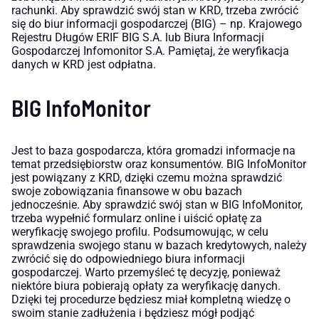
rachunki. Aby sprawdzić swój stan w KRD, trzeba zwrócić
się do biur informacji gospodarczej (BIG) – np. Krajowego
Rejestru Długów ERIF BIG S.A. lub Biura Informacji
Gospodarczej Infomonitor S.A. Pamiętaj, że weryfikacja
danych w KRD jest odpłatna.
BIG InfoMonitor
Jest to baza gospodarcza, która gromadzi informacje na
temat przedsiębiorstw oraz konsumentów. BIG InfoMonitor
jest powiązany z KRD, dzięki czemu można sprawdzić
swoje zobowiązania finansowe w obu bazach
jednocześnie. Aby sprawdzić swój stan w BIG InfoMonitor,
trzeba wypełnić formularz online i uiścić opłatę za
weryfikację swojego profilu. Podsumowując, w celu
sprawdzenia swojego stanu w bazach kredytowych, należy
zwrócić się do odpowiedniego biura informacji
gospodarczej. Warto przemyśleć tę decyzję, ponieważ
niektóre biura pobierają opłaty za weryfikację danych.
Dzięki tej procedurze będziesz miał kompletną wiedzę o
swoim stanie zadłużenia i będziesz mógł podjąć