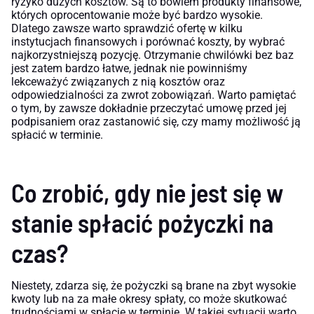
ryzyko dużych kosztów. Są to bowiem produkty finansowe,
których oprocentowanie może być bardzo wysokie.
Dlatego zawsze warto sprawdzić ofertę w kilku
instytucjach finansowych i porównać koszty, by wybrać
najkorzystniejszą pozycję. Otrzymanie chwilówki bez baz
jest zatem bardzo łatwe, jednak nie powinniśmy
lekceważyć związanych z nią kosztów oraz
odpowiedzialności za zwrot zobowiązań. Warto pamiętać
o tym, by zawsze dokładnie przeczytać umowę przed jej
podpisaniem oraz zastanowić się, czy mamy możliwość ją
spłacić w terminie.
Co zrobić, gdy nie jest się w
stanie spłacić pożyczki na
czas?
Niestety, zdarza się, że pożyczki są brane na zbyt wysokie
kwoty lub na za małe okresy spłaty, co może skutkować
trudnościami w spłacie w terminie. W takiej sytuacji warto