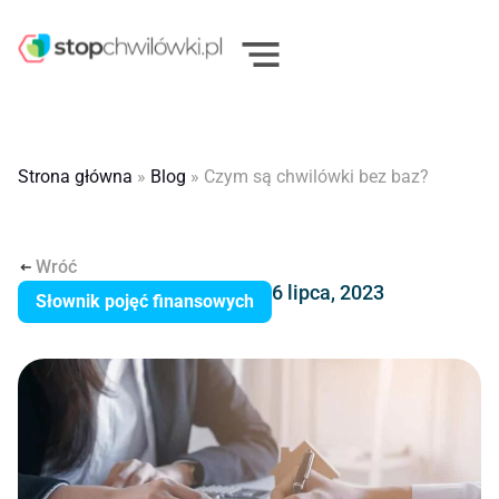
Strona główna
»
Blog
»
Czym są chwilówki bez baz?
Wróć
6 lipca, 2023
Słownik pojęć finansowych