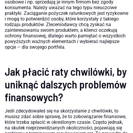
osobowe i np. sprzedają je innym firmom bez zgody
konsumenta. Należy uważać na tego typu nieuczciwe
praktyki. Zaciąganie pożyczek ratunkowych jest ryzykowne
i mogą to potwierdzić osoby, które korzystały z takiego
rodzaju produktów. Zleceniodawcy chcą zyskać na
zainteresowaniu swoim produktem, a klienci oczekują
ochrony finansowej, dlatego warto pamiętać o wszystkich
powyższych ważnych elementach i wybierać najlepsze
opcje – dla swojego portfela.
Jak płacić raty chwilówki, by
uniknąć dalszych problemów
finansowych?
Jeśli zdecydowałeś się na skorzystanie z chwilówki, to
musisz zdać sobie sprawę, że to zobowiązanie finansowe,
które trzeba spłacić w określonym czasie. Często jednak,
na skutek nieprzewidzianych okoliczności, pojawiają się