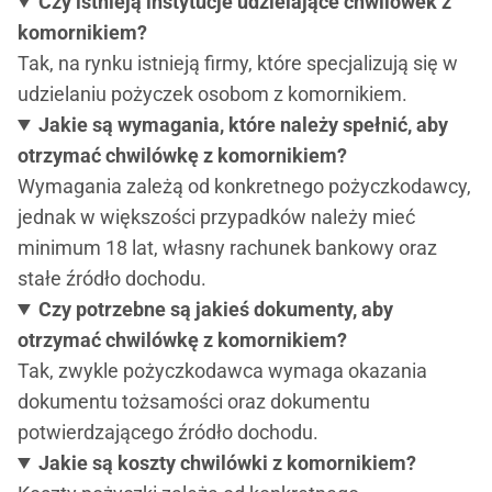
Czy istnieją instytucje udzielające chwilówek z
komornikiem?
Tak, na rynku istnieją firmy, które specjalizują się w
udzielaniu pożyczek osobom z komornikiem.
Jakie są wymagania, które należy spełnić, aby
otrzymać chwilówkę z komornikiem?
Wymagania zależą od konkretnego pożyczkodawcy,
jednak w większości przypadków należy mieć
minimum 18 lat, własny rachunek bankowy oraz
stałe źródło dochodu.
Czy potrzebne są jakieś dokumenty, aby
otrzymać chwilówkę z komornikiem?
Tak, zwykle pożyczkodawca wymaga okazania
dokumentu tożsamości oraz dokumentu
potwierdzającego źródło dochodu.
Jakie są koszty chwilówki z komornikiem?