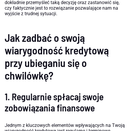
dokładnie przemyśleć taką decyzję oraz zastanowić się,
czy faktycznie jest to rozwiązanie pozwalające nam na
wyjście z trudnej sytuacji.
Jak zadbać o swoją
wiarygodność kredytową
przy ubieganiu się o
chwilówkę?
1. Regularnie spłacaj swoje
zobowiązania finansowe
Jednym z kluczowych elementów wpływających na Twoją
wiarygodność kredytową jest regularne i terminowe