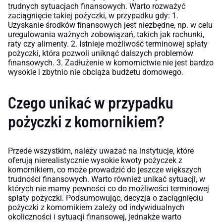
trudnych sytuacjach finansowych. Warto rozważyć
zaciągnięcie takiej pożyczki, w przypadku gdy: 1.
Uzyskanie środków finansowych jest niezbędne, np. w celu
uregulowania ważnych zobowiązań, takich jak rachunki,
raty czy alimenty. 2. Istnieje możliwość terminowej spłaty
pożyczki, która pozwoli uniknąć dalszych problemów
finansowych. 3. Zadłużenie w komornictwie nie jest bardzo
wysokie i zbytnio nie obciąża budżetu domowego.
Czego unikać w przypadku
pożyczki z komornikiem?
Przede wszystkim, należy uważać na instytucje, które
oferują nierealistycznie wysokie kwoty pożyczek z
komornikiem, co może prowadzić do jeszcze większych
trudności finansowych. Warto również unikać sytuacji, w
których nie mamy pewności co do możliwości terminowej
spłaty pożyczki. Podsumowując, decyzja o zaciągnięciu
pożyczki z komornikiem zależy od indywidualnych
okoliczności i sytuacji finansowej, jednakże warto