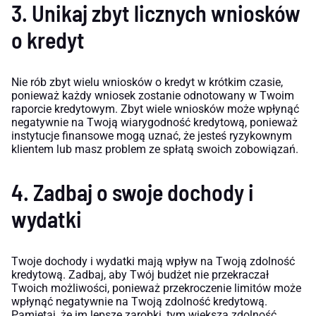
3. Unikaj zbyt licznych wniosków
o kredyt
Nie rób zbyt wielu wniosków o kredyt w krótkim czasie,
ponieważ każdy wniosek zostanie odnotowany w Twoim
raporcie kredytowym. Zbyt wiele wniosków może wpłynąć
negatywnie na Twoją wiarygodność kredytową, ponieważ
instytucje finansowe mogą uznać, że jesteś ryzykownym
klientem lub masz problem ze spłatą swoich zobowiązań.
4. Zadbaj o swoje dochody i
wydatki
Twoje dochody i wydatki mają wpływ na Twoją zdolność
kredytową. Zadbaj, aby Twój budżet nie przekraczał
Twoich możliwości, ponieważ przekroczenie limitów może
wpłynąć negatywnie na Twoją zdolność kredytową.
Pamiętaj, że im lepsze zarobki, tym większa zdolność