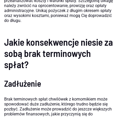
przeanalizować koszty i warunki spłaty. Szczególną uwagę
należy zwrócić na oprocentowanie, prowizję oraz opłaty
administracyjne. Unikaj pożyczek z długim okresem spłaty
oraz wysokimi kosztami, ponieważ mogą Cię doprowadzić
do długu.
Jakie konsekwencje niesie za
sobą brak terminowych
spłat?
Zadłużenie
Brak terminowych spłat chwilówek z komornikiem może
spowodować duże zadłużenie, którego trudno będzie się
pozbyć. Zadłużenie może prowadzić do jeszcze większych
problemów finansowych, jakie przyczynią się do