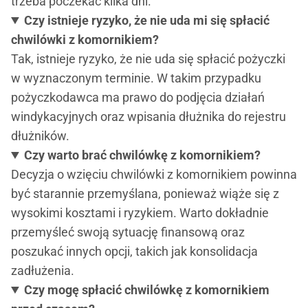
trzeba poczekać kilka dni.
Czy istnieje ryzyko, że nie uda mi się spłacić
chwilówki z komornikiem?
Tak, istnieje ryzyko, że nie uda się spłacić pożyczki
w wyznaczonym terminie. W takim przypadku
pożyczkodawca ma prawo do podjęcia działań
windykacyjnych oraz wpisania dłużnika do rejestru
dłużników.
Czy warto brać chwilówkę z komornikiem?
Decyzja o wzięciu chwilówki z komornikiem powinna
być starannie przemyślana, ponieważ wiąże się z
wysokimi kosztami i ryzykiem. Warto dokładnie
przemyśleć swoją sytuację finansową oraz
poszukać innych opcji, takich jak konsolidacja
zadłużenia.
Czy mogę spłacić chwilówkę z komornikiem