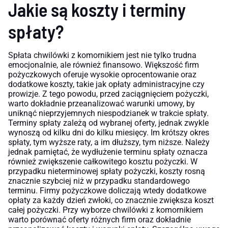
Jakie są koszty i terminy
spłaty?
Spłata chwilówki z komornikiem jest nie tylko trudna
emocjonalnie, ale również finansowo. Większość firm
pożyczkowych oferuje wysokie oprocentowanie oraz
dodatkowe koszty, takie jak opłaty administracyjne czy
prowizje. Z tego powodu, przed zaciągnięciem pożyczki,
warto dokładnie przeanalizować warunki umowy, by
uniknąć nieprzyjemnych niespodzianek w trakcie spłaty.
Terminy spłaty zależą od wybranej oferty, jednak zwykle
wynoszą od kilku dni do kilku miesięcy. Im krótszy okres
spłaty, tym wyższe raty, a im dłuższy, tym niższe. Należy
jednak pamiętać, że wydłużenie terminu spłaty oznacza
również zwiększenie całkowitego kosztu pożyczki. W
przypadku nieterminowej spłaty pożyczki, koszty rosną
znacznie szybciej niż w przypadku standardowego
terminu. Firmy pożyczkowe doliczają wtedy dodatkowe
opłaty za każdy dzień zwłoki, co znacznie zwiększa koszt
całej pożyczki. Przy wyborze chwilówki z komornikiem
warto porównać oferty różnych firm oraz dokładnie