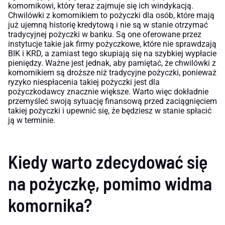
komornikowi, który teraz zajmuje się ich windykacją.
Chwilówki z komornikiem to pożyczki dla osób, które mają
już ujemną historię kredytową i nie są w stanie otrzymać
tradycyjnej pożyczki w banku. Są one oferowane przez
instytucje takie jak firmy pożyczkowe, które nie sprawdzają
BIK i KRD, a zamiast tego skupiają się na szybkiej wypłacie
pieniędzy. Ważne jest jednak, aby pamiętać, że chwilówki z
komornikiem są droższe niż tradycyjne pożyczki, ponieważ
ryzyko niespłacenia takiej pożyczki jest dla
pożyczkodawcy znacznie większe. Warto więc dokładnie
przemyśleć swoją sytuację finansową przed zaciągnięciem
takiej pożyczki i upewnić się, że będziesz w stanie spłacić
ją w terminie.
Kiedy warto zdecydować się
na pożyczkę, pomimo widma
komornika?