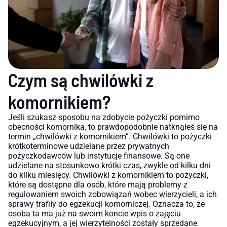
Czym są chwilówki z
komornikiem?
Jeśli szukasz sposobu na zdobycie pożyczki pomimo
obecności komornika, to prawdopodobnie natknąłeś się na
termin „chwilówki z komornikiem”. Chwilówki to pożyczki
krótkoterminowe udzielane przez prywatnych
pożyczkodawców lub instytucje finansowe. Są one
udzielane na stosunkowo krótki czas, zwykle od kilku dni
do kilku miesięcy. Chwilówki z komornikiem to pożyczki,
które są dostępne dla osób, które mają problemy z
regulowaniem swoich zobowiązań wobec wierzycieli, a ich
sprawy trafiły do egzekucji komorniczej. Oznacza to, że
osoba ta ma już na swoim koncie wpis o zajęciu
egzekucyjnym, a jej wierzytelności zostały sprzedane