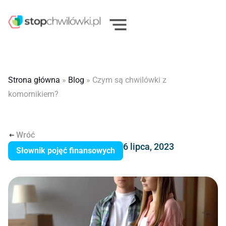
Strona główna
»
Blog
»
Czym są chwilówki z
komornikiem?
Wróć
6 lipca, 2023
Słownik pojęć finansowych