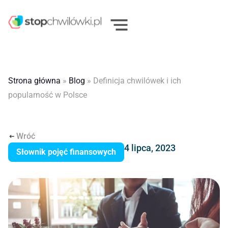
Strona główna
»
Blog
»
Definicja chwilówek i ich
popularność w Polsce
Wróć
4 lipca, 2023
Słownik pojęć finansowych