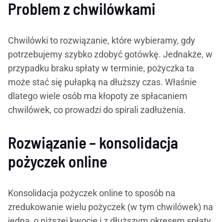
Problem z chwilówkami
Chwilówki to rozwiązanie, które wybieramy, gdy
potrzebujemy szybko zdobyć gotówkę. Jednakże, w
przypadku braku spłaty w terminie, pożyczka ta
może stać się pułapką na dłuższy czas. Właśnie
dlatego wiele osób ma kłopoty ze spłacaniem
chwilówek, co prowadzi do spirali zadłużenia.
Rozwiązanie – konsolidacja
pożyczek online
Konsolidacja pożyczek online to sposób na
zredukowanie wielu pożyczek (w tym chwilówek) na
jedną, o niższej kwocie i z dłuższym okresem spłaty.