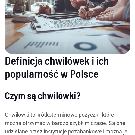
Definicja chwilówek i ich
popularność w Polsce
Czym są chwilówki?
Chwilówki to krótkoterminowe pożyczki, które
można otrzymać w bardzo szybkim czasie. Są one
udzielane przez instytucje pozabankowe i można je