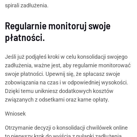
spirali zadłużenia.
Regularnie monitoruj swoje
płatności.
Jeśli już podjąłeś kroki w celu konsolidacji swojego
zadłużenia, ważne jest, aby regularnie monitorować
swoje płatności. Upewnij się, że spłacasz swoje
zobowiązania na czas i w odpowiedniej wysokości.
Dzięki temu unikniesz dodatkowych kosztów
związanych z odsetkami oraz karne opłaty.
Wniosek
Otrzymanie decyzji o konsolidacji chwilówek online
to pierwszy krok do wyjścia z pułapki zadłużenia.